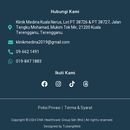
Hubungi Kami
Klinik Medina Kuala Nerus, Lot PT 38726 & PT 38727, Jalan
Tengku Mohamad, Mukim Tok Mir, 21200 Kuala
Terengganu, Terengganu.
klinikmedina2019@gmail.com
09-662 1491
019-847 1883
Ikuti Kami
Polisi Privasi
Terma & Syarat
Copyright © 2024 DNK Healthcare Group Sdn Bhd | All rights reserved.
Designed by
TukangWeb