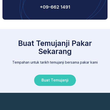
+09-662 1491
Buat Temujanji Pakar
Sekarang
Tempahan untuk tarikh temujanji bersama pakar kami
Buat Temujanji