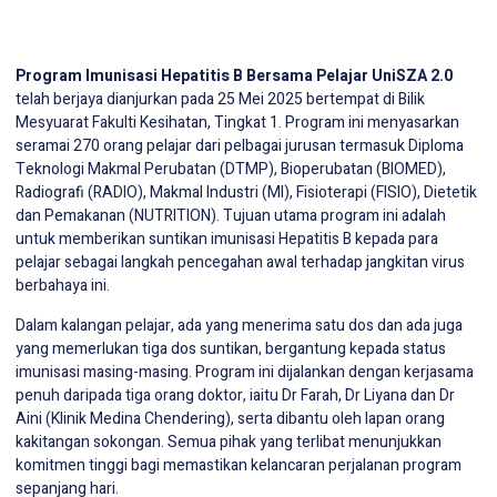
Program Imunisasi Hepatitis B Bersama Pelajar UniSZA 2.0
telah berjaya dianjurkan pada 25 Mei 2025 bertempat di Bilik
Mesyuarat Fakulti Kesihatan, Tingkat 1. Program ini menyasarkan
seramai 270 orang pelajar dari pelbagai jurusan termasuk Diploma
Teknologi Makmal Perubatan (DTMP), Bioperubatan (BIOMED),
Radiografi (RADIO), Makmal Industri (MI), Fisioterapi (FISIO), Dietetik
dan Pemakanan (NUTRITION). Tujuan utama program ini adalah
untuk memberikan suntikan imunisasi Hepatitis B kepada para
pelajar sebagai langkah pencegahan awal terhadap jangkitan virus
berbahaya ini.
Dalam kalangan pelajar, ada yang menerima satu dos dan ada juga
yang memerlukan tiga dos suntikan, bergantung kepada status
imunisasi masing-masing. Program ini dijalankan dengan kerjasama
penuh daripada tiga orang doktor, iaitu Dr Farah, Dr Liyana dan Dr
Aini (Klinik Medina Chendering), serta dibantu oleh lapan orang
kakitangan sokongan. Semua pihak yang terlibat menunjukkan
komitmen tinggi bagi memastikan kelancaran perjalanan program
sepanjang hari.