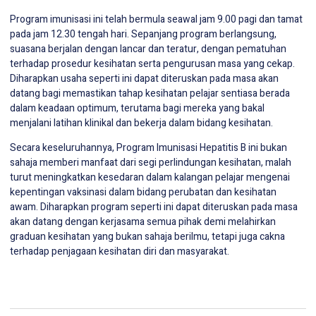
Program imunisasi ini telah bermula seawal jam 9.00 pagi dan tamat
pada jam 12.30 tengah hari. Sepanjang program berlangsung,
suasana berjalan dengan lancar dan teratur, dengan pematuhan
terhadap prosedur kesihatan serta pengurusan masa yang cekap.
Diharapkan usaha seperti ini dapat diteruskan pada masa akan
datang bagi memastikan tahap kesihatan pelajar sentiasa berada
dalam keadaan optimum, terutama bagi mereka yang bakal
menjalani latihan klinikal dan bekerja dalam bidang kesihatan.
Secara keseluruhannya, Program Imunisasi Hepatitis B ini bukan
sahaja memberi manfaat dari segi perlindungan kesihatan, malah
turut meningkatkan kesedaran dalam kalangan pelajar mengenai
kepentingan vaksinasi dalam bidang perubatan dan kesihatan
awam. Diharapkan program seperti ini dapat diteruskan pada masa
akan datang dengan kerjasama semua pihak demi melahirkan
graduan kesihatan yang bukan sahaja berilmu, tetapi juga cakna
terhadap penjagaan kesihatan diri dan masyarakat.