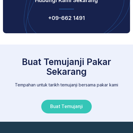
Hubungi Kami Sekarang
+09-662 1491
Buat Temujanji Pakar
Sekarang
Tempahan untuk tarikh temujanji bersama pakar kami
Buat Temujanji