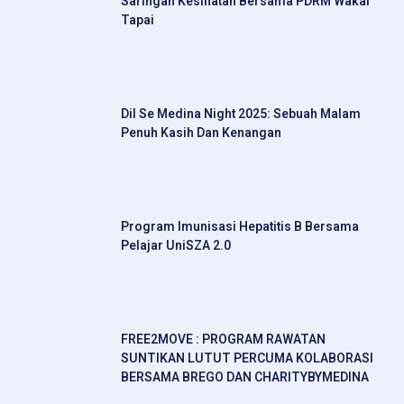
Saringan Kesihatan Bersama PDRM Wakaf
Tapai
Dil Se Medina Night 2025: Sebuah Malam
Penuh Kasih Dan Kenangan
Program Imunisasi Hepatitis B Bersama
Pelajar UniSZA 2.0
FREE2MOVE : PROGRAM RAWATAN
SUNTIKAN LUTUT PERCUMA KOLABORASI
BERSAMA BREGO DAN CHARITYBYMEDINA