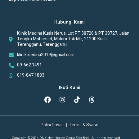
Hubungi Kami
Klinik Medina Kuala Nerus, Lot PT 38726 & PT 38727, Jalan
Tengku Mohamad, Mukim Tok Mir, 21200 Kuala
Terengganu, Terengganu.
klinikmedina2019@gmail.com
09-662 1491
019-847 1883
Ikuti Kami
Polisi Privasi
Terma & Syarat
Copyright © 2024 DNK Healthcare Group Sdn Bhd | All rights reserved.