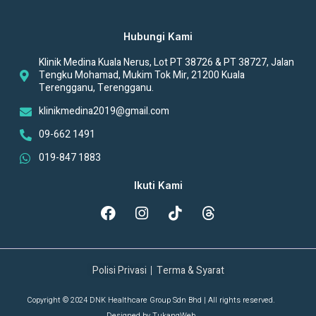
Hubungi Kami
Klinik Medina Kuala Nerus, Lot PT 38726 & PT 38727, Jalan
Tengku Mohamad, Mukim Tok Mir, 21200 Kuala
Terengganu, Terengganu.
klinikmedina2019@gmail.com
09-662 1491
019-847 1883
Ikuti Kami
Polisi Privasi
Terma & Syarat
Copyright © 2024 DNK Healthcare Group Sdn Bhd | All rights reserved.
Designed by
TukangWeb