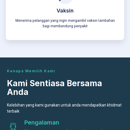
Vaksin
Menerima pelanggan yang ingin mengambil vaksin tambahan
bagi membendung penyakit
Kenapa Memilih Kami
Kami Sentiasa Bersama
Anda
Kelebihan yang kami gunakan untuk anda mendapatkan khidmat
terbaik
Pengalaman