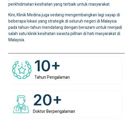
perkhidmatan kesihatan yang terbaik untuk masyarakat.
Kini, Klinik Medina juga sedang mengembangkan lagi sayap di
beberapa lokasi yang strategik di seluruh negeri di Malaysia
pada tahun-tahun mendatang dengan berazam untuk menjadi
salah satu klinik kesihatan swasta pilihan di hati masyarakat di
Malaysia.
10+
Tahun Pengalaman
20+
Doktor Berpengalaman