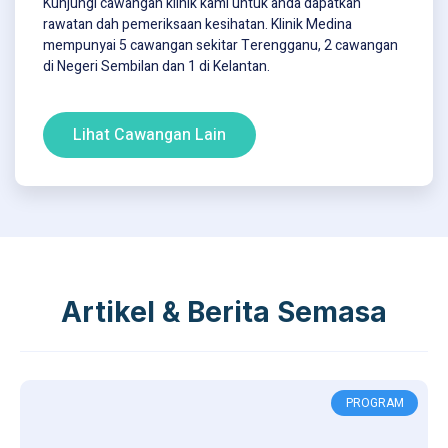
Kunjungi cawangan klinik kami untuk anda dapatkan
rawatan dah pemeriksaan kesihatan. Klinik Medina
mempunyai 5 cawangan sekitar Terengganu, 2 cawangan
di Negeri Sembilan dan 1 di Kelantan.
Lihat Cawangan Lain
Artikel & Berita Semasa
PROGRAM