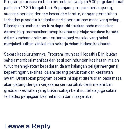
Program imunisasi ini telah bermula seawal jam 9.00 pagi dan tamat
pada jam 12.30 tengah hari. Sepanjang program berlangsung,
suasana berjalan dengan lancar dan teratur, dengan pematuhan
terhadap prosedur kesihatan serta pengurusan masa yang cekap.
Diharapkan usaha seperti ini dapat diteruskan pada masa akan
datang bagi memastikan tahap kesihatan pelajar sentiasa berada
dalam keadaan optimum, terutama bagi mereka yang bakal
menjalani latihan klinikal dan bekerja dalam bidang kesihatan.
Secara keseluruhannya, Program Imunisasi Hepatitis B ini bukan
sahaja memberi manfaat dari segi perlindungan kesihatan, malah
turut meningkatkan kesedaran dalam kalangan pelajar mengenai
kepentingan vaksinasi dalam bidang perubatan dan kesihatan
awam. Diharapkan program seperti ini dapat diteruskan pada masa
akan datang dengan kerjasama semua pihak demi melahirkan
graduan kesihatan yang bukan sahaja berilmu, tetapi juga cakna
terhadap penjagaan kesihatan diri dan masyarakat.
Leave a Reply