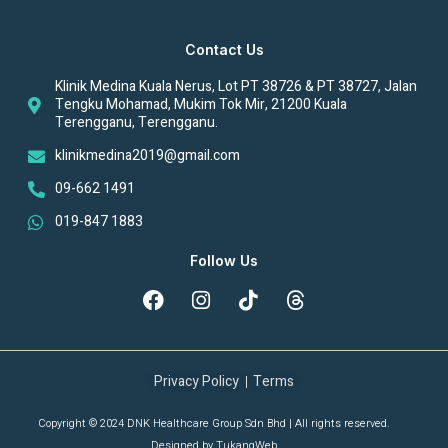
Contact Us
Klinik Medina Kuala Nerus, Lot PT 38726 & PT 38727, Jalan
Tengku Mohamad, Mukim Tok Mir, 21200 Kuala
Terengganu, Terengganu.
klinikmedina2019@gmail.com
09-662 1491
019-847 1883
Follow Us
Privacy Policy
Terms
Copyright © 2024 DNK Healthcare Group Sdn Bhd | All rights reserved.
Designed by
TukangWeb