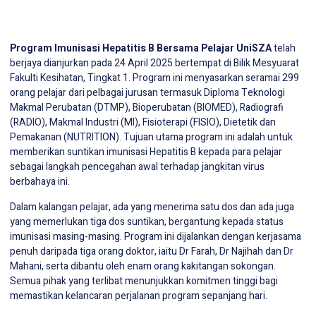
Program Imunisasi Hepatitis B Bersama Pelajar UniSZA
telah
berjaya dianjurkan pada 24 April 2025 bertempat di Bilik Mesyuarat
Fakulti Kesihatan, Tingkat 1. Program ini menyasarkan seramai 299
orang pelajar dari pelbagai jurusan termasuk Diploma Teknologi
Makmal Perubatan (DTMP), Bioperubatan (BIOMED), Radiografi
(RADIO), Makmal Industri (MI), Fisioterapi (FISIO), Dietetik dan
Pemakanan (NUTRITION). Tujuan utama program ini adalah untuk
memberikan suntikan imunisasi Hepatitis B kepada para pelajar
sebagai langkah pencegahan awal terhadap jangkitan virus
berbahaya ini.
Dalam kalangan pelajar, ada yang menerima satu dos dan ada juga
yang memerlukan tiga dos suntikan, bergantung kepada status
imunisasi masing-masing. Program ini dijalankan dengan kerjasama
penuh daripada tiga orang doktor, iaitu Dr Farah, Dr Najihah dan Dr
Mahani, serta dibantu oleh enam orang kakitangan sokongan.
Semua pihak yang terlibat menunjukkan komitmen tinggi bagi
memastikan kelancaran perjalanan program sepanjang hari.