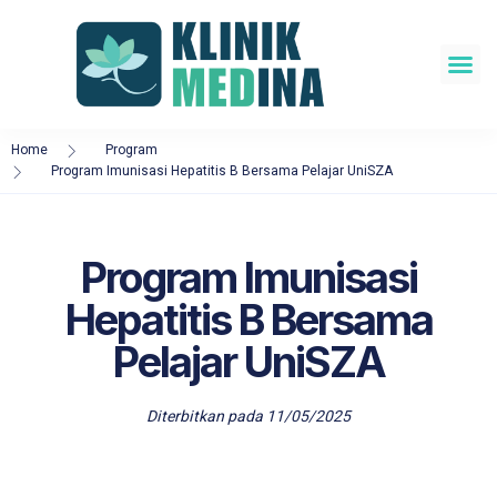
About Us
Our Doctors
Home
Program
Program Imunisasi Hepatitis B Bersama Pelajar UniSZA
Program Imunisasi
Hepatitis B Bersama
Pelajar UniSZA
Diterbitkan pada
11/05/2025