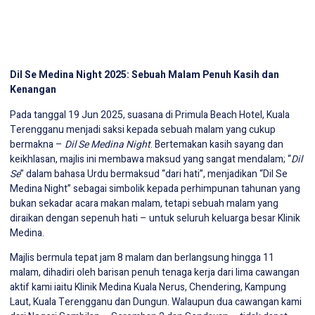
Dil Se Medina Night 2025: Sebuah Malam Penuh Kasih dan
Kenangan
Pada tanggal 19 Jun 2025, suasana di Primula Beach Hotel, Kuala
Terengganu menjadi saksi kepada sebuah malam yang cukup
bermakna –
Dil Se Medina Night
. Bertemakan kasih sayang dan
keikhlasan, majlis ini membawa maksud yang sangat mendalam; “
Dil
Se
” dalam bahasa Urdu bermaksud “dari hati”, menjadikan “Dil Se
Medina Night” sebagai simbolik kepada perhimpunan tahunan yang
bukan sekadar acara makan malam, tetapi sebuah malam yang
diraikan dengan sepenuh hati – untuk seluruh keluarga besar Klinik
Medina.
Majlis bermula tepat jam 8 malam dan berlangsung hingga 11
malam, dihadiri oleh barisan penuh tenaga kerja dari lima cawangan
aktif kami iaitu Klinik Medina Kuala Nerus, Chendering, Kampung
Laut, Kuala Terengganu dan Dungun. Walaupun dua cawangan kami