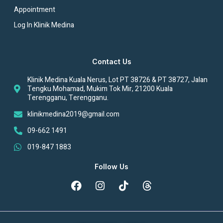
Appointment
Log In Klinik Medina
Contact Us
Klinik Medina Kuala Nerus, Lot PT 38726 & PT 38727, Jalan
Tengku Mohamad, Mukim Tok Mir, 21200 Kuala
Terengganu, Terengganu.
klinikmedina2019@gmail.com
09-662 1491
019-847 1883
Follow Us