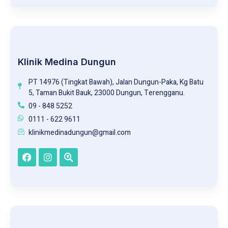
Klinik Medina Dungun
PT 14976 (Tingkat Bawah), Jalan Dungun-Paka, Kg Batu
5, Taman Bukit Bauk, 23000 Dungun, Terengganu.
09 - 848 5252
0111 - 622 9611
klinikmedinadungun@gmail.com