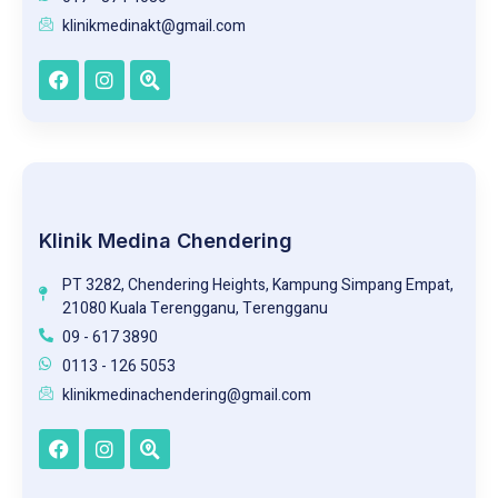
klinikmedinakt@gmail.com
Klinik Medina Chendering
PT 3282, Chendering Heights, Kampung Simpang Empat,
21080 Kuala Terengganu, Terengganu
09 - 617 3890
0113 - 126 5053
klinikmedinachendering@gmail.com