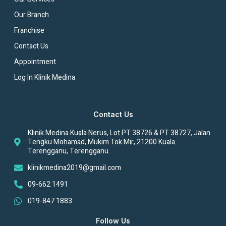
Our Branch
Franchise
Contact Us
Appointment
Log In Klinik Medina
Contact Us
Klinik Medina Kuala Nerus, Lot PT 38726 & PT 38727, Jalan
Tengku Mohamad, Mukim Tok Mir, 21200 Kuala
Terengganu, Terengganu.
klinikmedina2019@gmail.com
09-662 1491
019-847 1883
Follow Us