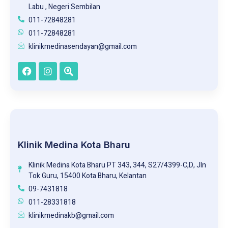
Labu , Negeri Sembilan
011-72848281
011-72848281
klinikmedinasendayan@gmail.com
Klinik Medina Kota Bharu
Klinik Medina Kota Bharu PT 343, 344, S27/4399-C,D, JIn
Tok Guru, 15400 Kota Bharu, Kelantan
09-7431818
011-28331818
klinikmedinakb@gmail.com