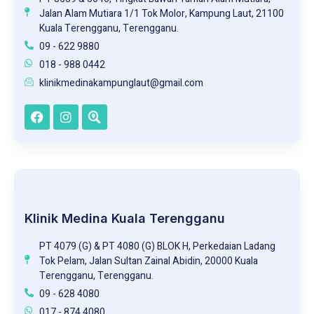
Jalan Alam Mutiara 1/1 Tok Molor, Kampung Laut, 21100
Kuala Terengganu, Terengganu.
09 - 622 9880
018 - 988 0442
klinikmedinakampunglaut@gmail.com
Klinik Medina Kuala Terengganu
PT 4079 (G) & PT 4080 (G) BLOK H, Perkedaian Ladang
Tok Pelam, Jalan Sultan Zainal Abidin, 20000 Kuala
Terengganu, Terengganu.
09 - 628 4080
017 - 874 4080