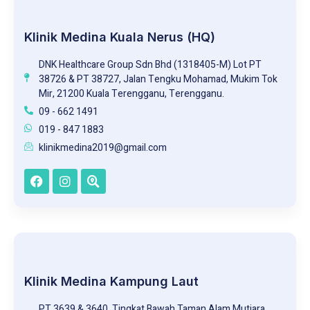
Klinik Medina Kuala Nerus (HQ)
DNK Healthcare Group Sdn Bhd (1318405-M) Lot PT
38726 & PT 38727, Jalan Tengku Mohamad, Mukim Tok
Mir, 21200 Kuala Terengganu, Terengganu.
09 - 662 1491
019 - 847 1883
klinikmedina2019@gmail.com
Klinik Medina Kampung Laut
PT 3639 & 3640, Tingkat Bawah Taman Alam Mutiara,