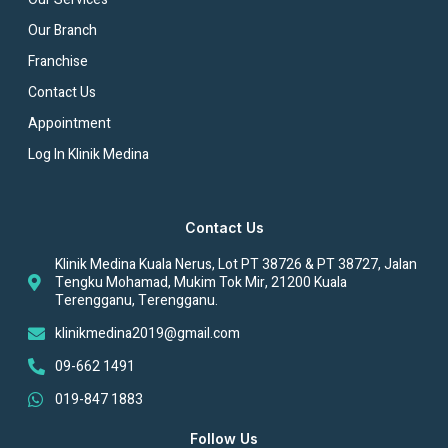
Our Branch
Franchise
Contact Us
Appointment
Log In Klinik Medina
Contact Us
Klinik Medina Kuala Nerus, Lot PT 38726 & PT 38727, Jalan
Tengku Mohamad, Mukim Tok Mir, 21200 Kuala
Terengganu, Terengganu.
klinikmedina2019@gmail.com
09-662 1491
019-847 1883
Follow Us