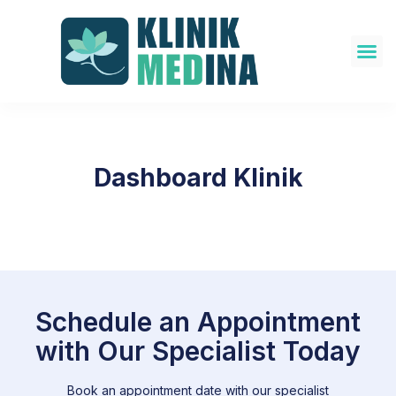
About Us
Our Doctors
Dashboard Klinik
Schedule an Appointment
with Our Specialist Today
Book an appointment date with our specialist