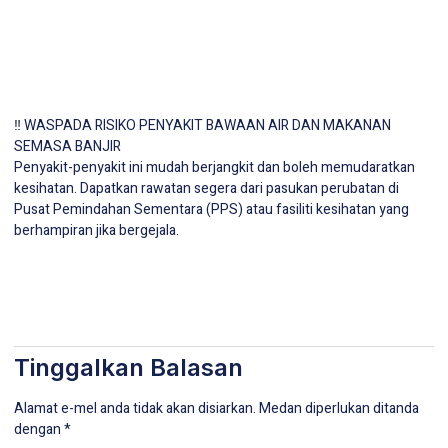
‼️ WASPADA RISIKO PENYAKIT BAWAAN AIR DAN MAKANAN
SEMASA BANJIR
Penyakit-penyakit ini mudah berjangkit dan boleh memudaratkan
kesihatan. Dapatkan rawatan segera dari pasukan perubatan di
Pusat Pemindahan Sementara (PPS) atau fasiliti kesihatan yang
berhampiran jika bergejala.
Tinggalkan Balasan
Alamat e-mel anda tidak akan disiarkan.
Medan diperlukan ditanda
dengan
*