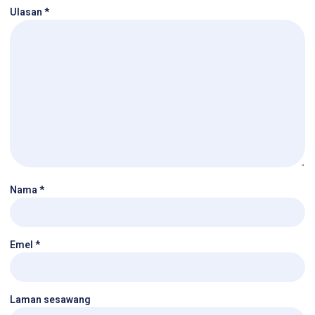
Ulasan
*
Nama
*
Emel
*
Laman sesawang