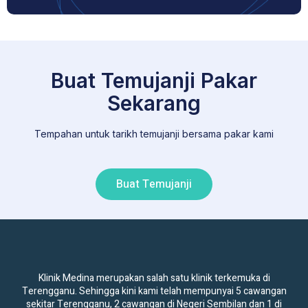
Buat Temujanji Pakar
Sekarang
Tempahan untuk tarikh temujanji bersama pakar kami
Buat Temujanji
Klinik Medina merupakan salah satu klinik terkemuka di
Terengganu. Sehingga kini kami telah mempunyai 5 cawangan
sekitar Terengganu, 2 cawangan di Negeri Sembilan dan 1 di