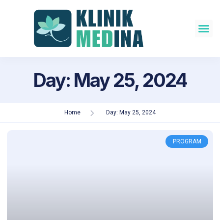
About Us
Our Doctors
Day: May 25, 2024
Home
Day: May 25, 2024
PROGRAM