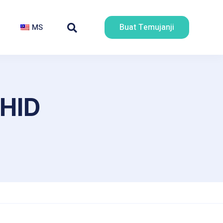
Buat Temujanji
MS
HID