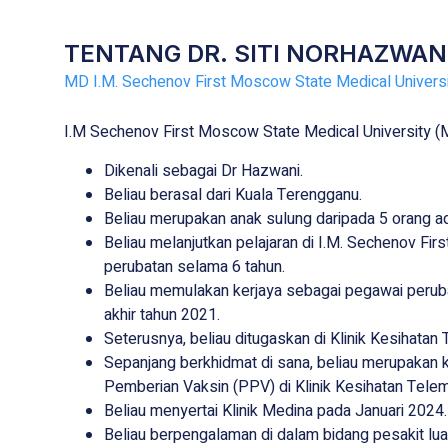
TENTANG DR. SITI NORHAZWANI
MD I.M. Sechenov First Moscow State Medical Univer
I.M Sechenov First Moscow State Medical University 
Dikenali sebagai Dr Hazwani.
Beliau berasal dari Kuala Terengganu.
Beliau merupakan anak sulung daripada 5 orang ad
Beliau melanjutkan pelajaran di I.M. Sechenov Fi
perubatan selama 6 tahun.
Beliau memulakan kerjaya sebagai pegawai peruba
akhir tahun 2021.
Seterusnya, beliau ditugaskan di Klinik Kesihatan
Sepanjang berkhidmat di sana, beliau merupakan k
Pemberian Vaksin (PPV) di Klinik Kesihatan Tele
Beliau menyertai Klinik Medina pada Januari 2024.
Beliau berpengalaman di dalam bidang pesakit lu