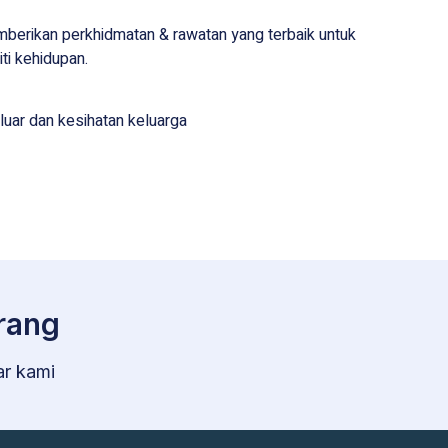
mberikan perkhidmatan & rawatan yang terbaik untuk
ti kehidupan.
uar dan kesihatan keluarga
rang
ar kami