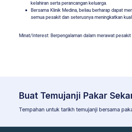
kelahiran serta perancangan keluarga.
Bersama Klinik Medina, beliau berharap dapat me
semua pesakit dan seterusnya meningkatkan kuali
Minat/Interest: Berpengalaman dalam merawat pesakit l
Buat Temujanji Pakar Seka
Tempahan untuk tarikh temujanji bersama pak