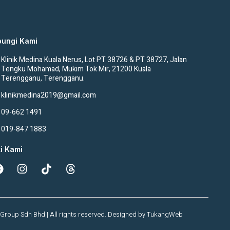
ungi Kami
Klinik Medina Kuala Nerus, Lot PT 38726 & PT 38727, Jalan
Tengku Mohamad, Mukim Tok Mir, 21200 Kuala
Terengganu, Terengganu.
klinikmedina2019@gmail.com
09-662 1491
019-847 1883
ti Kami
Group Sdn Bhd | All rights reserved. Designed by
TukangWeb