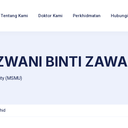
Tentang Kami
Doktor Kami
Perkhidmatan
Hubungi
AZWANI BINTI ZAWA
sity (MSMU)
ahid