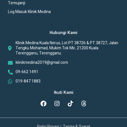
Temujanji
Log Masuk Klinik Medina
Hubungi Kami
Klinik Medina Kuala Nerus, Lot PT 38726 & PT 38727, Jalan
Tengku Mohamad, Mukim Tok Mir, 21200 Kuala
Terengganu, Terengganu.
klinikmedina2019@gmail.com
09-662 1491
019-847 1883
Ikuti Kami
Polisi Privasi
Terma & Syarat