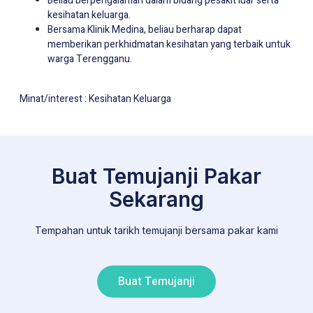
Beliau berpengalaman dalam bidang pesakit luar serta
kesihatan keluarga.
Bersama Klinik Medina, beliau berharap dapat
memberikan perkhidmatan kesihatan yang terbaik untuk
warga Terengganu.
Minat/interest : Kesihatan Keluarga
Buat Temujanji Pakar
Sekarang
Tempahan untuk tarikh temujanji bersama pakar kami
Buat Temujanji