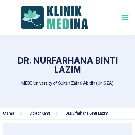
DR. NURFARHANA BINTI
LAZIM
MBBS University of Sultan Zainal Abidin (UniSZA)
Utama
Doktor Kami
Dr.Nurfarhana Binti Lazim