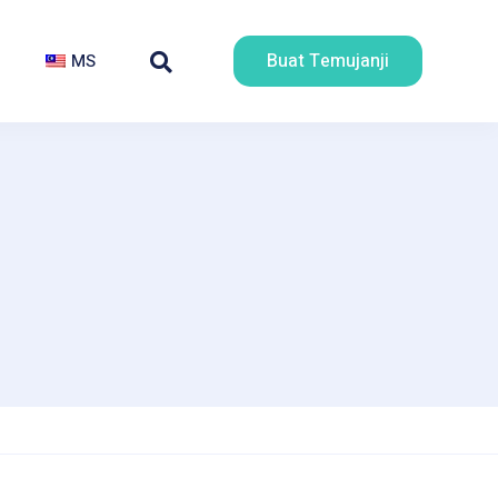
Buat Temujanji
MS