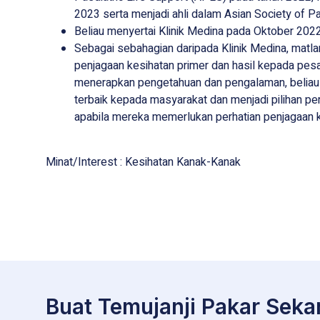
2023 serta menjadi ahli dalam Asian Society of P
Beliau menyertai Klinik Medina pada Oktober 2022
Sebagai sebahagian daripada Klinik Medina, matl
penjagaan kesihatan primer dan hasil kepada pes
menerapkan pengetahuan dan pengalaman, beliau
terbaik kepada masyarakat dan menjadi pilihan p
apabila mereka memerlukan perhatian penjagaan k
Minat/Interest : Kesihatan Kanak-Kanak
Buat Temujanji Pakar Seka