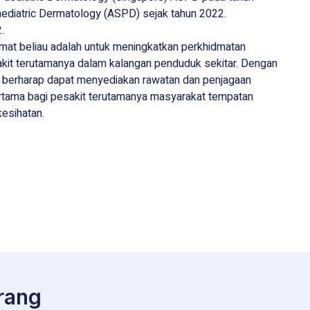
aediatric Dermatology (ASPD) sejak tahun 2022.
.
amat beliau adalah untuk meningkatkan perkhidmatan
akit terutamanya dalam kalangan penduduk sekitar. Dengan
 berharap dapat menyediakan rawatan dan penjagaan
ertama bagi pesakit terutamanya masyarakat tempatan
esihatan.
rang