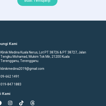
Buat Temujanji
ungi Kami
Klinik Medina Kuala Nerus, Lot PT 38726 & PT 38727, Jalan
Tengku Mohamad, Mukim Tok Mir, 21200 Kuala
Terengganu, Terengganu.
klinikmedina2019@gmail.com
09-662 1491
019-847 1883
ti Kami