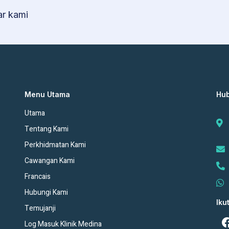
ar kami
Menu Utama
Hub
Utama
Tentang Kami
Perkhidmatan Kami
Cawangan Kami
Francais
Hubungi Kami
Iku
Temujanji
Log Masuk Klinik Medina