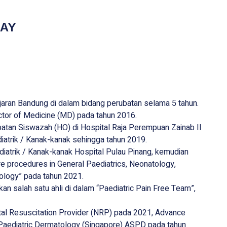
MAY
djaran Bandung di dalam bidang perubatan selama 5 tahun.
ctor of Medicine (MD) pada tahun 2016.
atan Siswazah (HO) di Hospital Raja Perempuan Zainab II
atrik / Kanak-kanak sehingga tahun 2019.
diatrik / Kanak-kanak Hospital Pulau Pinang, kemudian
ore procedures in General Paediatrics, Neonatology,
ology” pada tahun 2021.
an salah satu ahli di dalam “Paediatric Pain Free Team”,
atal Resuscitation Provider (NRP) pada 2021, Advance
 Paediatric Dermatology (Singapore) ASPD pada tahun