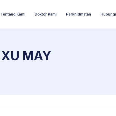
Tentang Kami
Doktor Kami
Perkhidmatan
Hubungi
 XU MAY