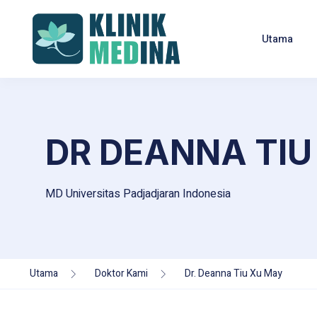
Utama
DR DEANNA TIU
MD Universitas Padjadjaran Indonesia
Utama
Doktor Kami
Dr. Deanna Tiu Xu May