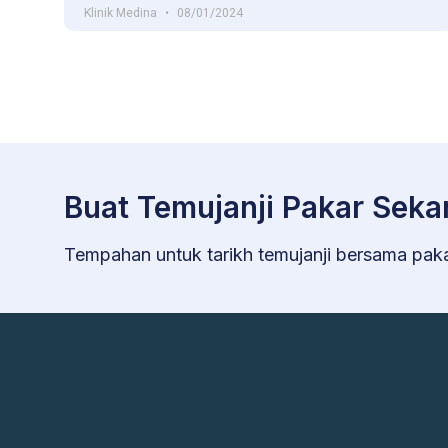
Klinik Medina
08/01/2024
Buat Temujanji Pakar Seka
Tempahan untuk tarikh temujanji bersama pak