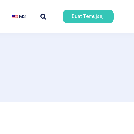
Buat Temujanji
MS