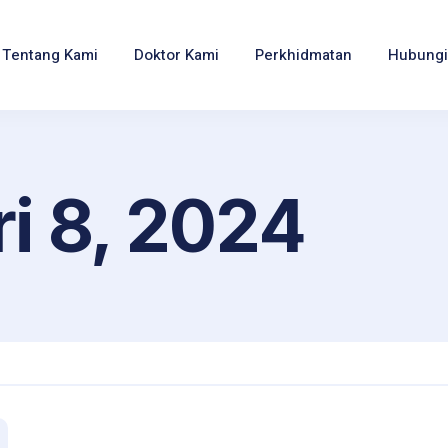
Tentang Kami
Doktor Kami
Perkhidmatan
Hubungi
i 8, 2024